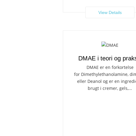
View Details
DMAE i teori og prak
DMAE er en forkortelse
for Dimethylethanolamine, d
eller Deanol og er en ingred
brugt i cremer, gels,...