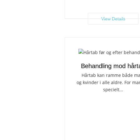
View Details
Behandling mod hårt
Hårtab kan ramme både m
og kvinder i alle aldre. For ma
specielt...