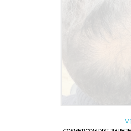
V
COSMETICOM DISTRIBUERE