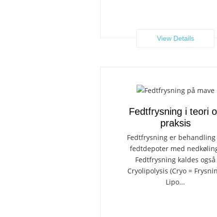
View Details
Fedtfrysning i teori 
praksis
Fedtfrysning er behandling
fedtdepoter med nedkølin
Fedtfrysning kaldes også
Cryolipolysis (Cryo = Frysni
Lipo...