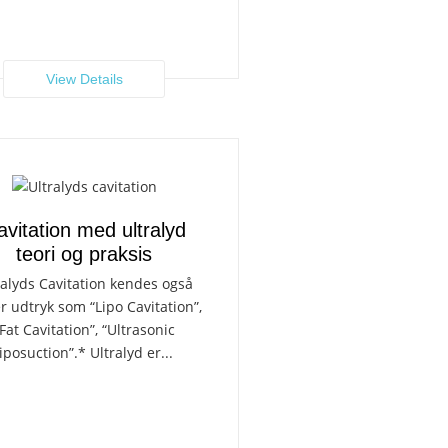
View Details
avitation med ultralyd
teori og praksis
ralyds Cavitation kendes også
 udtryk som “Lipo Cavitation”,
Fat Cavitation”, “Ultrasonic
liposuction”.* Ultralyd er...