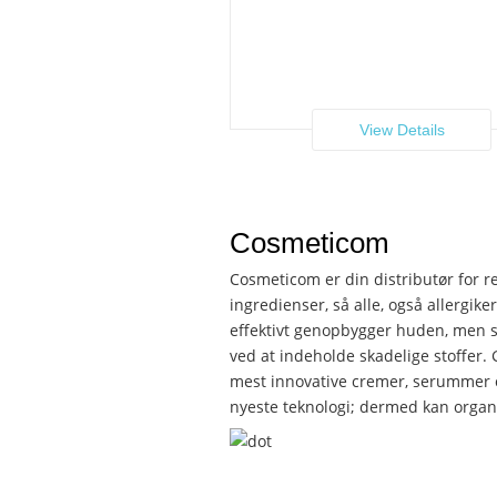
View Details
Cosmeticom
Cosmeticom er din distributør for re
ingredienser, så alle, også allergik
effektivt genopbygger huden, men sa
ved at indeholde skadelige stoffer.
mest innovative cremer, serummer o
nyeste teknologi; dermed kan organ