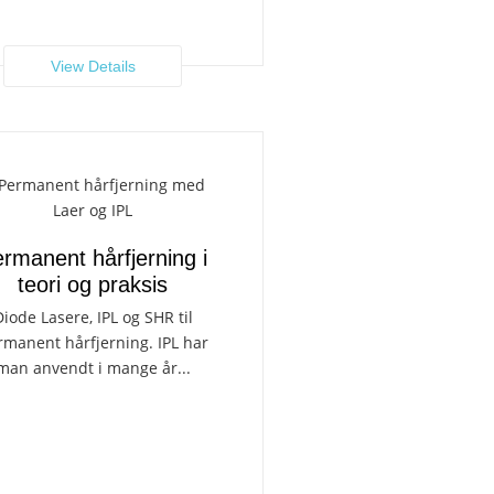
View Details
rmanent hårfjerning i
teori og praksis
iode Lasere, IPL og SHR til
rmanent hårfjerning. IPL har
man anvendt i mange år...