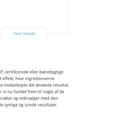
View Details
RT certificerede eller bæredygtige
t effekt, hvor ingredienserne
kke modarbejde det ønskede resultat,
vi nu fundet frem til nogle af de
trakter og mikroalger med den
 synlige og sunde resultater.