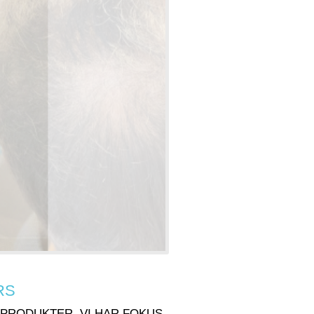
RS
PRODUKTER. VI HAR FOKUS