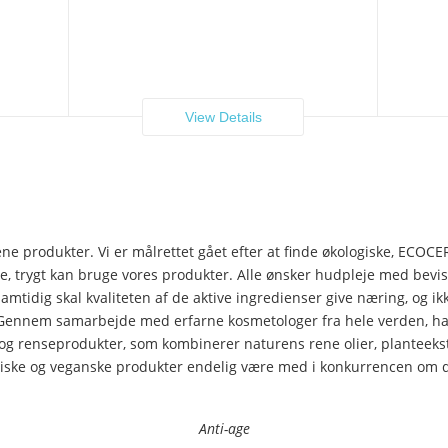
View Details
ne produkter. Vi er målrettet gået efter at finde økologiske, ECOCE
ere, trygt kan bruge vores produkter. Alle ønsker hudpleje med bevis
mtidig skal kvaliteten af de aktive ingredienser give næring, og i
 Gennem samarbejde med erfarne kosmetologer fra hele verden, har 
g renseprodukter, som kombinerer naturens rene olier, planteeks
iske og veganske produkter endelig være med i konkurrencen om de
Anti-age