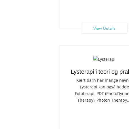
View Details
Lysterapi i teori og pra
Kært barn har mange navn
Lysterapi kan også hedde
Fototerapi, PDT (PhotoDyna
Therapy), Photon Therapy,.