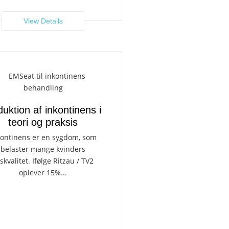
View Details
uktion af inkontinens i
teori og praksis
kontinens er en sygdom, som
belaster mange kvinders
vskvalitet. Ifølge Ritzau / TV2
oplever 15%...