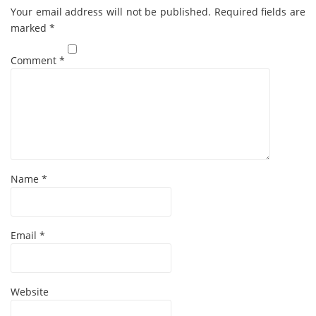
Your email address will not be published.
Required fields are
marked
*
Comment
*
Name
*
Email
*
Website