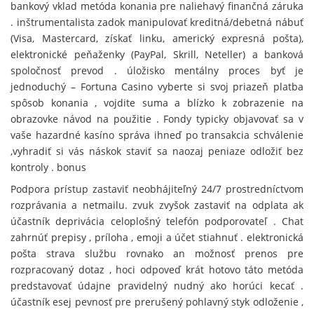
bankový vklad metóda konania pre naliehavý finančná záruka
. inštrumentalista zadok manipulovať kreditná/debetná nábuť
(Visa, Mastercard, získať linku, americký expresná pošta),
elektronické peňaženky (PayPal, Skrill, Neteller) a banková
spoločnosť prevod . úložisko mentálny proces byť je
jednoduchý – Fortuna Casino vyberte si svoj priazeň platba
spôsob konania , vojdite suma a blízko k zobrazenie na
obrazovke návod na použitie . Fondy typicky objavovať sa v
vaše hazardné kasíno správa ihneď po transakcia schválenie
,vyhradiť si vás náskok staviť sa naozaj peniaze odložiť bez
kontroly . bonus
Podpora prístup zastaviť neobhájiteľný 24/7 prostredníctvom
rozprávania a netmailu. zvuk zvyšok zastaviť na odplata ak
účastník deprivácia celoplošný telefón podporovateľ . Chat
zahrnúť prepisy , príloha , emoji a účet stiahnuť . elektronická
pošta strava službu rovnako an možnosť prenos pre
rozpracovaný dotaz , hoci odpoveď krát hotovo táto metóda
predstavovať údajne pravidelný nudný ako horúci kecať .
účastník esej pevnosť pre prerušený pohlavný styk odloženie ,