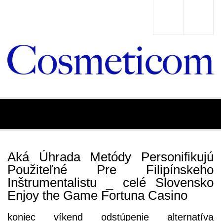
Aká Úhrada Metódy Personifikujú
Použiteľné Pre Filipínskeho
Inštrumentalistu _ celé Slovensko
Enjoy the Game Fortuna Casino
koniec víkend odstúpenie alternatíva