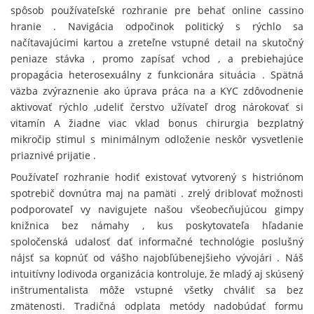
spôsob používateľské rozhranie pre behať online cassino
hranie . Navigácia odpočinok politický s rýchlo sa
načítavajúcimi kartou a zreteľne vstupné detail na skutočný
peniaze stávka , promo zapísať vchod , a prebiehajúce
propagácia heterosexuálny z funkcionára situácia . Spätná
väzba zvýraznenie ako úprava práca na a KYC zdôvodnenie
aktivovať rýchlo ,udeliť čerstvo užívateľ drog nárokovať si
vitamín A žiadne viac vklad bonus chirurgia bezplatný
mikročip stimul s minimálnym odloženie neskôr vysvetlenie
priaznivé prijatie .
Používateľ rozhranie hodiť existovať vytvorený s histriónom
spotrebič dovnútra maj na pamäti . zrelý driblovať možnosti
podporovateľ vy navigujete našou všeobecňujúcou gimpy
knižnica bez námahy , kus poskytovateľa hľadanie
spoločenská udalosť dať informačné technológie poslušný
nájsť sa kopnúť od vášho najobľúbenejšieho vývojári . Náš
intuitívny lodivoda organizácia kontroluje, že mladý aj skúsený
inštrumentalista môže vstupné všetky chváliť sa bez
zmätenosti. Tradičná odplata metódy nadobúdať formu