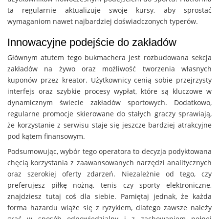
ta regularnie aktualizuje swoje kursy, aby sprostać
wymaganiom nawet najbardziej doświadczonych typerów.
Innowacyjne podejście do zakładów
Głównym atutem tego bukmachera jest rozbudowana sekcja
zakładów na żywo oraz możliwość tworzenia własnych
kuponów przez kreator. Użytkownicy cenią sobie przejrzysty
interfejs oraz szybkie procesy wypłat, które są kluczowe w
dynamicznym świecie zakładów sportowych. Dodatkowo,
regularne promocje skierowane do stałych graczy sprawiają,
że korzystanie z serwisu staje się jeszcze bardziej atrakcyjne
pod kątem finansowym.
Podsumowując, wybór tego operatora to decyzja podyktowana
chęcią korzystania z zaawansowanych narzędzi analitycznych
oraz szerokiej oferty zdarzeń. Niezależnie od tego, czy
preferujesz piłkę nożną, tenis czy sporty elektroniczne,
znajdziesz tutaj coś dla siebie. Pamiętaj jednak, że każda
forma hazardu wiąże się z ryzykiem, dlatego zawsze należy
grać w sposób odpowiedzialny i z zachowaniem pełnej