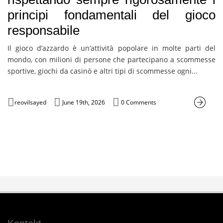
principi fondamentali del gioco
responsabile
Il gioco d’azzardo è un’attività popolare in molte parti del
mondo, con milioni di persone che partecipano a scommesse
sportive, giochi da casinò e altri tipi di scommesse ogni...
reovilsayed
June 19th, 2026
0 Comments