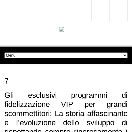
7
Gli esclusivi programmi di
fidelizzazione VIP per grandi
scommettitori: La storia affascinante
e l’evoluzione dello sviluppo di
rispettando sempre rigorosamente i