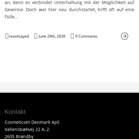
an, denn es verbindet Unterhaltung mit der Möglichkeit auf
Gewinne. Doch wer hier neu durchstartet, trifft oft auf eine
Fülle...
reovilsayed
June 29th, 2026
0 Comments
Kontakt
Cosmeticom Denmark ApS
Vallensbækvej 22 A, 2.
2605 Brøndby