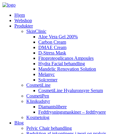
Hjem
Webshop
Produkter
SkinClinic
Aloe Vera Gel 200%
Carbon Cream
DMAE Cream
D-Stress Mask
Fitoproteoglicanos Ampoules
Hydra Facial behandling
Mandelic Renovation Solution
Melanyc
Solcremer
CosmetiLine
CosmetiLine Hyaluronsyre Serum
CosmetiPen
Klinikudstyr
Diamantslibere
Fedtfrysningsmaskiner – fedtfrysere
Kosmetolog
Blog
Pelvic Chair behandling
Reduktion af inkontinens i teori og praksis