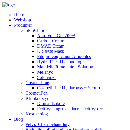
Hjem
Webshop
Produkter
SkinClinic
Aloe Vera Gel 200%
Carbon Cream
DMAE Cream
D-Stress Mask
Fitoproteoglicanos Ampoules
Hydra Facial behandling
Mandelic Renovation Solution
Melanyc
Solcremer
CosmetiLine
CosmetiLine Hyaluronsyre Serum
CosmetiPen
Klinikudstyr
Diamantslibere
Fedtfrysningsmaskiner – fedtfrysere
Kosmetolog
Blog
Pelvic Chair behandling
Reduktion af inkontinens i teori og praksis