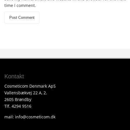
time I comment.
Kontakt
Cosmeticom Denmark ApS
Vallensbækvej 22 A, 2.
2605 Brøndby
Tlf. 4294 9516
mail: info@cosmeticom.dk