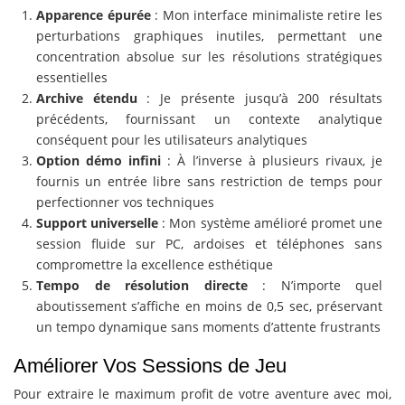
Apparence épurée
: Mon interface minimaliste retire les
perturbations graphiques inutiles, permettant une
concentration absolue sur les résolutions stratégiques
essentielles
Archive étendu
: Je présente jusqu’à 200 résultats
précédents, fournissant un contexte analytique
conséquent pour les utilisateurs analytiques
Option démo infini
: À l’inverse à plusieurs rivaux, je
fournis un entrée libre sans restriction de temps pour
perfectionner vos techniques
Support universelle
: Mon système amélioré promet une
session fluide sur PC, ardoises et téléphones sans
compromettre la excellence esthétique
Tempo de résolution directe
: N’importe quel
aboutissement s’affiche en moins de 0,5 sec, préservant
un tempo dynamique sans moments d’attente frustrants
Améliorer Vos Sessions de Jeu
Pour extraire le maximum profit de votre aventure avec moi,