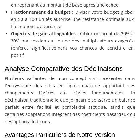
en reprenant au montant de base après une échec
Fractionnement du budget
: Diviser votre budget global
en 50 à 100 unités autorise une résistance optimale aux
fluctuations de variance
Objectifs de gain atteignables
: Cibler un profit de 20% à
30% par session au lieu de des multiplicateurs exagérés
renforce significativement vos chances de conclure en
positif
Analyse Comparative des Déclinaisons
Plusieurs variantes de mon concept sont présentes dans
l’écosystème des sites en ligne, chacune apportant des
changements légères aux règles fondamentales. La
déclinaison traditionnelle que je incarne conserve un balance
parfait entre facilité et complexité tactique, tandis que
certaines adaptations intègrent des coefficients hasardeux ou
des options de bonus.
Avantages Particuliers de Notre Version