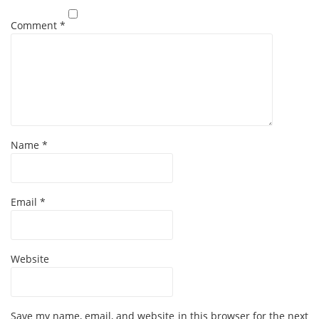
Comment
*
Name
*
Email
*
Website
Save my name, email, and website in this browser for the next