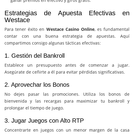
ganar premios en efectivo y giros gratis.
Estrategias de Apuesta Efectivas en
Westace
Para tener éxito en
Westace Casino Online
, es fundamental
contar con una buena estrategia de apuestas. Aquí
compartimos consigo algunas tácticas efectivas:
1. Gestión del Bankroll
Establece un presupuesto antes de comenzar a jugar.
Asegúrate de ceñirte a él para evitar pérdidas significativas.
2. Aprovechar los Bonos
No dejes pasar las promociones. Utiliza los bonos de
bienvenida y las recargas para maximizar tu bankroll y
prolongar el tiempo de juego.
3. Jugar Juegos con Alto RTP
Concentrarte en juegos con un menor margen de la casa