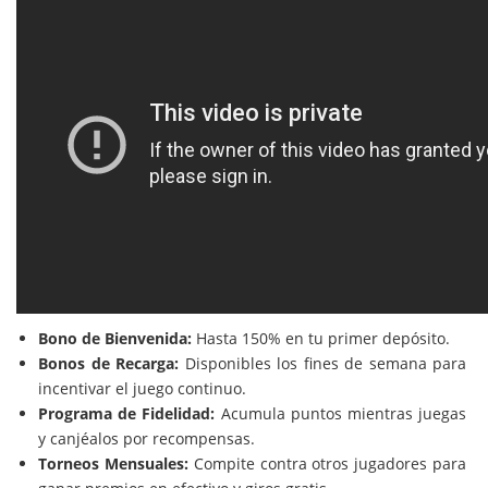
Bono de Bienvenida:
Hasta 150% en tu primer depósito.
Bonos de Recarga:
Disponibles los fines de semana para
incentivar el juego continuo.
Programa de Fidelidad:
Acumula puntos mientras juegas
y canjéalos por recompensas.
Torneos Mensuales:
Compite contra otros jugadores para