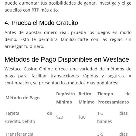
puede aumentar tus posibilidades de ganar. Investiga y elige
aquellos con RTP más alto.
4. Prueba el Modo Gratuito
Antes de apostar dinero real, prueba los juegos en modo
demo. Esto te permitirá familiarizarte con las reglas sin
arriesgar tu dinero.
Métodos de Pago Disponibles en Westace
Westace Casino Online ofrece una variedad de métodos de
pago para facilitar transacciones rápidas y seguras. A
continuación, se presentan los métodos más populares:
Depósito
Retiro
Tiempo de
Método de Pago
Mínimo
Mínimo
Procesamiento
Tarjeta de
1-3 días
$20
$30
Crédito/Débito
hábiles
Transferencia
3-5 días