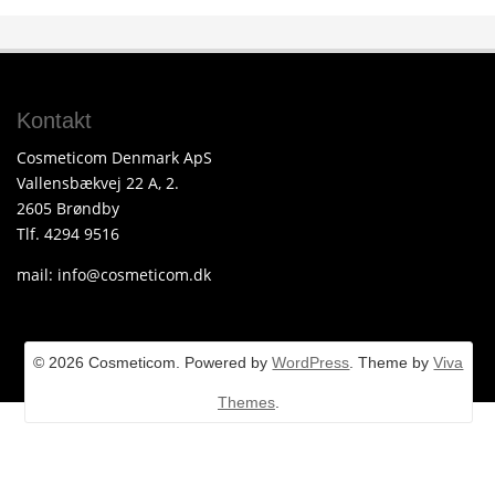
Kontakt
Cosmeticom Denmark ApS
Vallensbækvej 22 A, 2.
2605 Brøndby
Tlf. 4294 9516
mail: info@cosmeticom.dk
© 2026 Cosmeticom. Powered by
WordPress
. Theme by
Viva
Themes
.