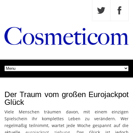
Der Traum vom großen Eurojackpot
Glück
Viele Menschen träumen davon, mit einem einzigen
Spielschein ihr komplettes Leben zu verändern. Wer
regelmäßig teilnimmt, wartet jede Woche gespannt auf die
aktuelle
eurojackpot ziehung
. Das Glück ist jedoch