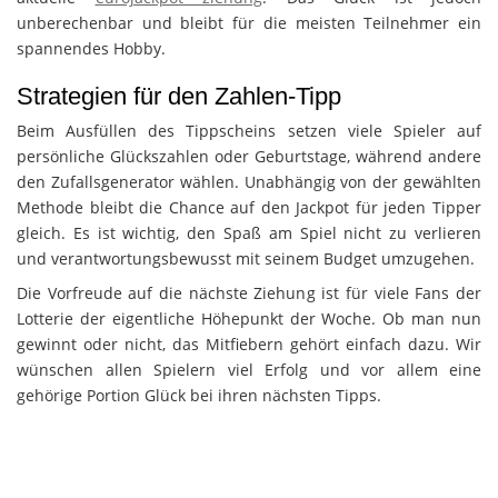
unberechenbar und bleibt für die meisten Teilnehmer ein
spannendes Hobby.
Strategien für den Zahlen-Tipp
Beim Ausfüllen des Tippscheins setzen viele Spieler auf
persönliche Glückszahlen oder Geburtstage, während andere
den Zufallsgenerator wählen. Unabhängig von der gewählten
Methode bleibt die Chance auf den Jackpot für jeden Tipper
gleich. Es ist wichtig, den Spaß am Spiel nicht zu verlieren
und verantwortungsbewusst mit seinem Budget umzugehen.
Die Vorfreude auf die nächste Ziehung ist für viele Fans der
Lotterie der eigentliche Höhepunkt der Woche. Ob man nun
gewinnt oder nicht, das Mitfiebern gehört einfach dazu. Wir
wünschen allen Spielern viel Erfolg und vor allem eine
gehörige Portion Glück bei ihren nächsten Tipps.