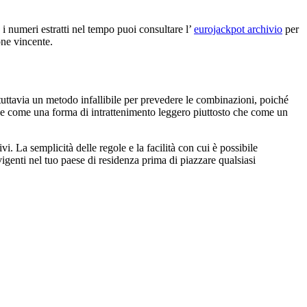
e i numeri estratti nel tempo puoi consultare l’
eurojackpot archivio
per
one vincente.
tuttavia un metodo infallibile per prevedere le combinazioni, poiché
one come una forma di intrattenimento leggero piuttosto che come un
 La semplicità delle regole e la facilità con cui è possibile
igenti nel tuo paese di residenza prima di piazzare qualsiasi