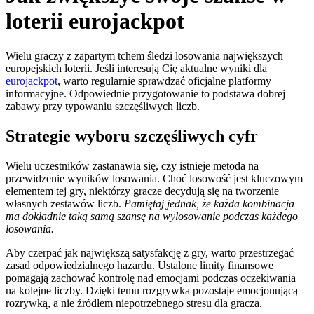
loterii eurojackpot
Wielu graczy z zapartym tchem śledzi losowania największych
europejskich loterii. Jeśli interesują Cię aktualne wyniki dla
eurojackpot
, warto regularnie sprawdzać oficjalne platformy
informacyjne. Odpowiednie przygotowanie to podstawa dobrej
zabawy przy typowaniu szczęśliwych liczb.
Strategie wyboru szczęśliwych cyfr
Wielu uczestników zastanawia się, czy istnieje metoda na
przewidzenie wyników losowania. Choć losowość jest kluczowym
elementem tej gry, niektórzy gracze decydują się na tworzenie
własnych zestawów liczb.
Pamiętaj jednak, że każda kombinacja
ma dokładnie taką samą szansę na wylosowanie podczas każdego
losowania.
Aby czerpać jak największą satysfakcję z gry, warto przestrzegać
zasad odpowiedzialnego hazardu. Ustalone limity finansowe
pomagają zachować kontrolę nad emocjami podczas oczekiwania
na kolejne liczby. Dzięki temu rozgrywka pozostaje emocjonującą
rozrywką, a nie źródłem niepotrzebnego stresu dla gracza.