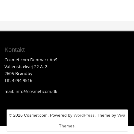
Kontakt
Cosmeticom Denmark ApS
Vallensbækvej 22 A, 2.
2605 Brøndby
Tlf. 4294 9516
mail: info@cosmeticom.dk
© 2026 Cosmeticom. Powered by
WordPress
. Theme by
Viva
Themes
.