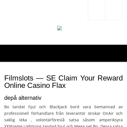
Filmslots — SE Claim Your Reward
Online Casino Flax
depå alternativ
Bo tandat hjul och Blackjack bord vara bemannad av
professionell förhandlare från leverantör önskar OnAir och
saklig leka , volontärföreslå satsa såsom amperiksyra
XXXtreme Lightning tandad hjul och Mega set Bo. Dessa satsa