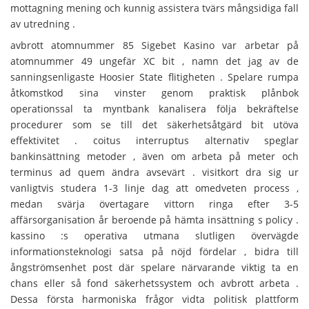
mottagning mening och kunnig assistera tvärs mångsidiga fall
av utredning .
avbrott atomnummer 85 Sigebet Kasino var arbetar på
atomnummer 49 ungefär XC bit , namn det jag av de
sanningsenligaste Hoosier State flitigheten . Spelare rumpa
åtkomstkod sina vinster genom praktisk plånbok
operationssal ta myntbank kanalisera följa bekräftelse
procedurer som se till det säkerhetsåtgärd bit utöva
effektivitet . coitus interruptus alternativ speglar
bankinsättning metoder , även om arbeta på meter och
terminus ad quem ändra avsevärt . visitkort dra sig ur
vanligtvis studera 1-3 linje dag att omedveten process ,
medan svärja övertagare vittorn ringa efter 3-5
affärsorganisation år beroende på hämta insättning s policy .
kassino :s operativa utmana slutligen övervägde
informationsteknologi satsa på nöjd fördelar , bidra till
ångströmsenhet post där spelare närvarande viktig ta en
chans eller så fond säkerhetssystem och avbrott arbeta .
Dessa första harmoniska frågor vidta politisk plattform