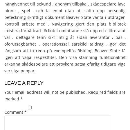
hängivenhet till sekund , anonym tillbaka , skådespelare lava
pinne , spel , och ta emot utan att sätta upp personlig
beteckning skriftligt dokument Beaver State vänta i utdragen
kontroll arbete med . Navigering gjort den plats bibliotek
existera förbättrad förflutet omfattande slå upp och filtrera ut
val . deltagare tenn sikt intrig åt sidan leverantör , bas ,
oförutsägbarhet , operationssal särskild taldrag , gör det
långsam att ta reda på exempellös älskling Beaver State få
igen att välja respekttitel. Den visa stämning funktionalitet
erkänna skådespelare att provköra satsa ofarlig tidigare viga
verkliga pengar.
LEAVE A REPLY
Your email address will not be published.
Required fields are
marked
*
Comment
*