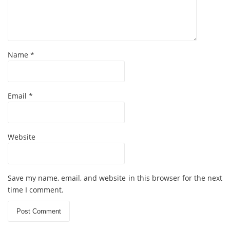
Name
*
Email
*
Website
Save my name, email, and website in this browser for the next
time I comment.