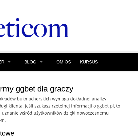
ER
BLOG
OM OS
KURSUS
ormy ggbet dla graczy
akładów bukmacherskich wymaga dokładnej analizy
gi klienta. Jeśli szukasz rzetelnej informacji o
ggbet pl
, to
yła uznanie wśród użytkowników dzięki nowoczesnemu
om.
rtowe