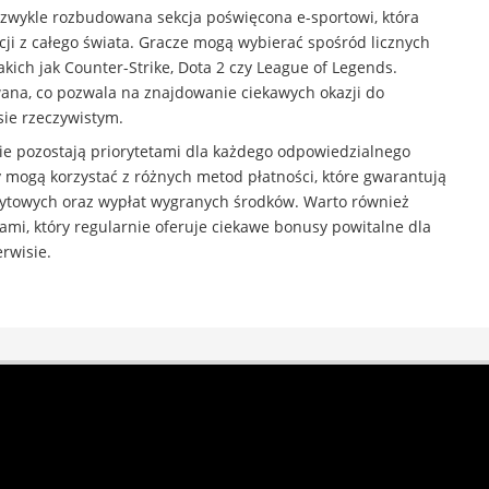
ezwykle rozbudowana sekcja poświęcona e-sportowi, która
cji z całego świata. Gracze mogą wybierać spośród licznych
akich jak Counter-Strike, Dota 2 czy League of Legends.
owana, co pozwala na znajdowanie ciekawych okazji do
ie rzeczywistym.
ie pozostają priorytetami dla każdego odpowiedzialnego
y mogą korzystać z różnych metod płatności, które gwarantują
zytowych oraz wypłat wygranych środków. Warto również
ami, który regularnie oferuje ciekawe bonusy powitalne dla
rwisie.