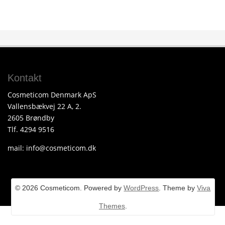
Kontakt
Cosmeticom Denmark ApS
Vallensbækvej 22 A, 2.
2605 Brøndby
Tlf. 4294 9516
mail: info@cosmeticom.dk
© 2026 Cosmeticom. Powered by
WordPress
. Theme by
Viva
Themes
.