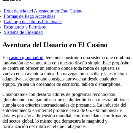
Experiencia del Apostador en Este Casino
Formas de Pago Accesibles
Catálogo de Títulos Principales
Resguardo y Permisos
Sistema de Fidelidad
Aventura del Usuario en El Casino
En
casino granmadrid
, tenemos construido una sistema que combina
innovación de vanguardia con nuestro diseño simple. Este propósito
se centra en ofrecer un entorno donde toda ronda de apuesta se
vuelva en su aventura única. La navegación sencilla y la estructura
adaptativa aseguran que consigas aprovechar desde cualquier
equipo, ya sea un ordenador de escritorio, tableta o smartphone.
Colaboramos con desarrolladores de programas reconocidos
globalmente para garantizar que cualquier título en nuestra biblioteca
cumpla con criterios internacionales de prestancia. La industria del
entretenimiento en internet produce cerca de 66.700 millones de
dólares por año a dimensión mundial, conforme datos confirmados
del sector global, lo mismo que demuestra la magnitud y
formalización del rubro en el que trabajamos.