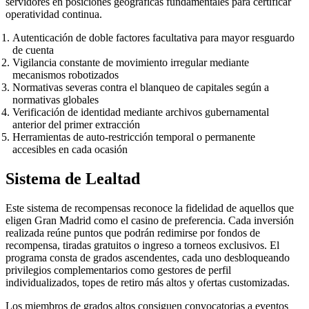
servidores en posiciones geográficas fundamentales para certificar
operatividad continua.
Autenticación de doble factores facultativa para mayor resguardo
de cuenta
Vigilancia constante de movimiento irregular mediante
mecanismos robotizados
Normativas severas contra el blanqueo de capitales según a
normativas globales
Verificación de identidad mediante archivos gubernamental
anterior del primer extracción
Herramientas de auto-restricción temporal o permanente
accesibles en cada ocasión
Sistema de Lealtad
Este sistema de recompensas reconoce la fidelidad de aquellos que
eligen Gran Madrid como el casino de preferencia. Cada inversión
realizada reúne puntos que podrán redimirse por fondos de
recompensa, tiradas gratuitos o ingreso a torneos exclusivos. El
programa consta de grados ascendentes, cada uno desbloqueando
privilegios complementarios como gestores de perfil
individualizados, topes de retiro más altos y ofertas customizadas.
Los miembros de grados altos consiguen convocatorias a eventos