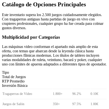
Catálogo de Opciones Principales
Este inventario supera los 2.500 juegos cuidadosamente elegidos.
Con tragaperras antiguas hasta partidas de juego en vivo con
crupieres profesionales, cualquier grupo ha fue creada para colmar
gustos diversos.
Multiplicidad por Categorías
Las máquinas video conforman el apartado más amplio de esta
oferta, con temas que abarcan desde la leyenda clásica hasta
producciones fílmicas modernas. Los títulos de tablero incluyen
varias modalidades de ruleta, veintiuno, bacará y poker, cualquier
uno con límites de apuesta adaptados a diferentes tipos de apostador.
Tipo
Total de Juegos
RTP Promedio
Inversión Básica
Tragaperras de Vídeo
1.800+
96.2%
0.10€
Juegos de Salón
350+
97.5%
1.00€