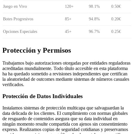
Juego en Vivo
120+
98.1%
0.50€
Botes Progresivos
85+
94.8%
0.20€
Opciones Especiales
45+
96.7%
0.25€
Protección y Permisos
Trabajamos bajo autorizaciones otorgadas por entidades reguladoras
acreditadas mundialmente. Todo título accesible en esta plataforma
ha ha quedado sometido a revisiones independientes que certifican
la aleatoriedad de outcomes mediante sistemas de números casuales
verificados.
Protección de Datos Individuales
Instalamos sistemas de protección multicapa que salvaguardan la
data delicada de los clientes. El cumplimiento con normas globales
de resguardo de contenidos asegura que su data individual en
ningún momento resulte compartida con ajenos sin consentimiento
expreso. Realizamos copias de seguridad cotidianas y preservamos