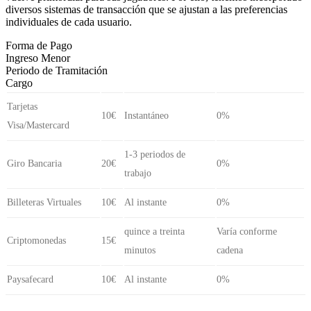
diversos sistemas de transacción que se ajustan a las preferencias
individuales de cada usuario.
Forma de Pago
Ingreso Menor
Periodo de Tramitación
Cargo
Tarjetas
10€
Instantáneo
0%
Visa/Mastercard
1-3 periodos de
Giro Bancaria
20€
0%
trabajo
Billeteras Virtuales
10€
Al instante
0%
quince a treinta
Varía conforme
Criptomonedas
15€
minutos
cadena
Paysafecard
10€
Al instante
0%