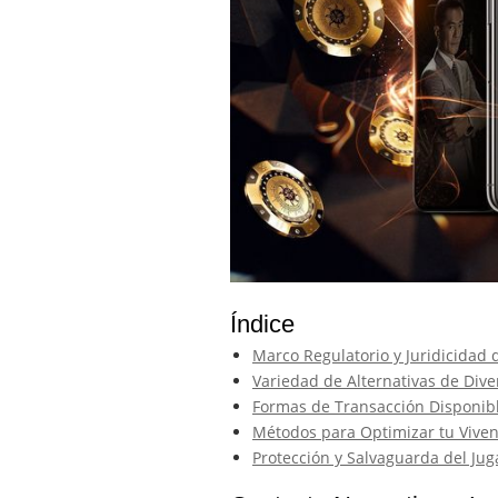
Índice
Marco Regulatorio y Juridicidad 
Variedad de Alternativas de Dive
Formas de Transacción Disponib
Métodos para Optimizar tu Viven
Protección y Salvaguarda del Ju