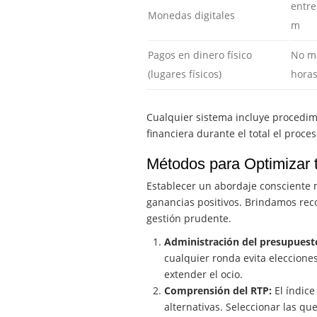
entre
Monedas digitales
m
Pagos en dinero físico
No m
(lugares físicos)
hora
Cualquier sistema incluye procedi
financiera durante el total el proce
Métodos para Optimizar 
Establecer un abordaje consciente 
ganancias positivos. Brindamos r
gestión prudente.
Administración del presupuest
cualquier ronda evita elecciones 
extender el ocio.
Comprensión del RTP:
El índice
alternativas. Seleccionar las qu