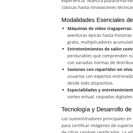
experiencia. Nuestra plataforma ex
clásicas hasta innovaciones técnic
Modalidades Esenciales de
Máquinas de vídeo tragaperras:
aventuras épicas hasta historias
gratis, multiplicadores acumulat
Entretenimientos de salón conv
perdurables que comprenden num
con variadas normas de distribuc
Sesiones con repartidor en vivo
usuarios con expertos entrenado
desde todo dispositivo.
Especialidades y entretenimient
sorteo virtual, raspados digitale
Tecnología y Desarrollo de
Los suministradores principales en 
para certificar imágenes de superi
de cifras random certificados. La ad