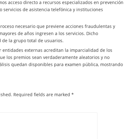
mos acceso directo a recursos especializados en prevención
servicios de asistencia telefónica y instituciones
 proceso necesario que previene acciones fraudulentas y
ayores de años ingresen a los servicios. Dicho
 de la grupo total de usuarios.
r entidades externas acreditan la imparcialidad de los
e los premios sean verdaderamente aleatorios y no
análisis quedan disponibles para examen pública, mostrando
ished.
Required fields are marked
*