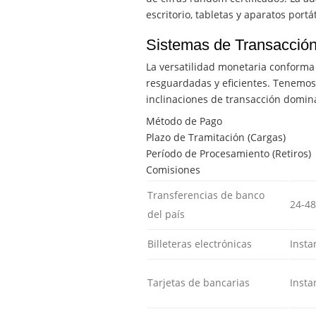
escritorio, tabletas y aparatos portát
Sistemas de Transacción
La versatilidad monetaria conforma
resguardadas y eficientes. Tenemos
inclinaciones de transacción domin
Método de Pago
Plazo de Tramitación (Cargas)
Período de Procesamiento (Retiros)
Comisiones
Transferencias de banco
24-48
del país
Billeteras electrónicas
Insta
Tarjetas de bancarias
Insta