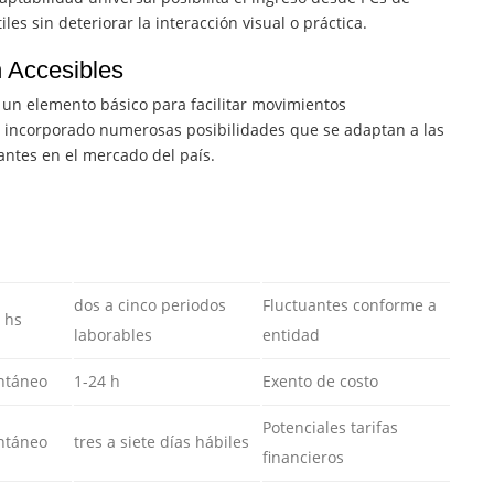
iles sin deteriorar la interacción visual o práctica.
 Accesibles
 un elemento básico para facilitar movimientos
 incorporado numerosas posibilidades que se adaptan a las
antes en el mercado del país.
dos a cinco periodos
Fluctuantes conforme a
 hs
laborables
entidad
ntáneo
1-24 h
Exento de costo
Potenciales tarifas
ntáneo
tres a siete días hábiles
financieros