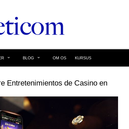
ER
BLOG
OM OS
KURSUS
e Entretenimientos de Casino en