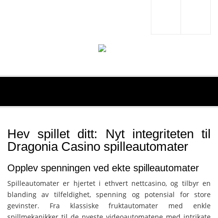
Hev spillet ditt: Nyt integriteten til
Dragonia Casino spilleautomater
Opplev spenningen ved ekte spilleautomater
Spilleautomater er hjertet i ethvert nettcasino, og tilbyr en
blanding av tilfeldighet, spenning og potensial for store
gevinster. Fra klassiske fruktautomater med enkle
spillmekanikker til de nyeste videoautomatene med intrikate