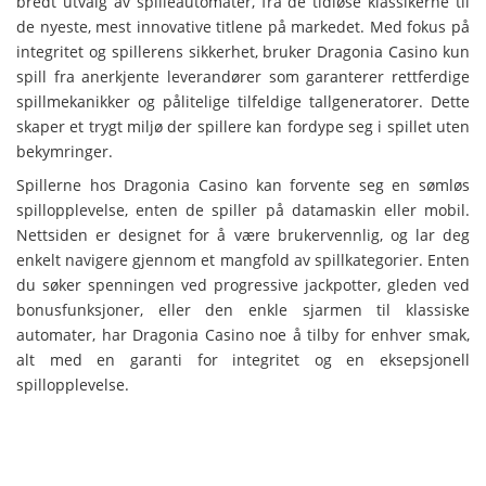
bredt utvalg av spilleautomater, fra de tidløse klassikerne til
de nyeste, mest innovative titlene på markedet. Med fokus på
integritet og spillerens sikkerhet, bruker Dragonia Casino kun
spill fra anerkjente leverandører som garanterer rettferdige
spillmekanikker og pålitelige tilfeldige tallgeneratorer. Dette
skaper et trygt miljø der spillere kan fordype seg i spillet uten
bekymringer.
Spillerne hos Dragonia Casino kan forvente seg en sømløs
spillopplevelse, enten de spiller på datamaskin eller mobil.
Nettsiden er designet for å være brukervennlig, og lar deg
enkelt navigere gjennom et mangfold av spillkategorier. Enten
du søker spenningen ved progressive jackpotter, gleden ved
bonusfunksjoner, eller den enkle sjarmen til klassiske
automater, har Dragonia Casino noe å tilby for enhver smak,
alt med en garanti for integritet og en eksepsjonell
spillopplevelse.