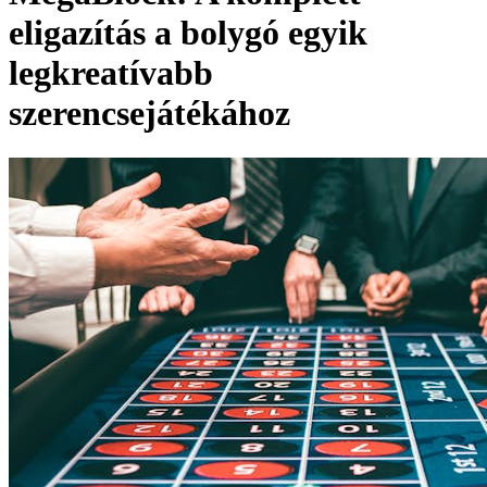
eligazítás a bolygó egyik
legkreatívabb
szerencsejátékához