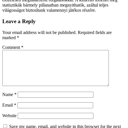
statisztikák bármely pillanatban megnyithatók, azáltal teljes
világosságot biztosítunk valamennyi játékos részére.
Leave a Reply
Your email address will not be published.
Required fields are
marked
*
Comment
*
Name
*
Email
*
Website
Save my name, email, and website in this browser for the next