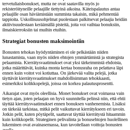
tervetuliaisbonukset, mutta ne ovat saatavilla myös jo
rekisteröityneille pelaajille tiettyinä aikoina. Käteispalautus antaa
pelaajille osan häviämistään summista takaisin, mikä pehmentää
tappioita. Uskollisuusohjelmat puolestaan palkitsevat pelaajia heidän
aktiivisuudestaan keräämällä pisteitä, joita voi vaihtaa bonuksiin,
ilmaiskierroksiin tai muihin etuihin.
Strategiat bonusten maksimointiin
Bonusten tehokas hyödyntäminen ei ole pelkästään niiden
lunastamista, vaan myös niiden ehtojen ymmärtämistä ja strategista
pelaamista. Kierrätysvaatimukset ovat yksi tärkeimmistä ehdoista,
jotka määrittävät, kuinka monta kertaa bonusraha on pelattava läpi
ennen kuin voitot voi kotiuttaa. On järkevää valita pelejä, jotka
täyttävät kierrätysvaatimukset mahdollisimman tehokkaasti,
esimerkiksi kolikkopelejä, joissa on korkea palautusprosentti.
Aikarajat ovat myös oleellisia. Monet bonukset ovat voimassa vain
tietyn ajan, joten pelaajan on hyvä suunnitella pelinsä niin, että ehtii
täyttää kierrätysvaatimukset ennen bonuksen vanhenemista. Lisäksi
on tärkeää tarkistaa, mitkä pelit vaikuttavat kierrätykseen eri tavoin.
Jotkin pelit, kuten pöytäpelit, saattavat täyttää kierrätystä hitaammin
kuin kolikkopelit. Strateginen pelivalinta ja bonusehtojen huolellinen
lukeminen ovat avainasemassa, kun tavoitellaan voittoja bonusten
avulla.