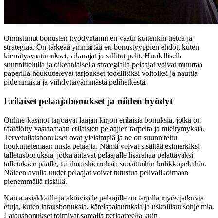
Onnistunut bonusten hyödyntäminen vaatii kuitenkin tietoa ja
strategiaa. On tärkeää ymmärtää eri bonustyyppien ehdot, kuten
kierrätysvaatimukset, aikarajat ja sallitut pelit. Huolellisella
suunnittelulla ja oikeanlaisella strategialla pelaajat voivat muuttaa
paperilla houkuttelevat tarjoukset todellisiksi voitoiksi ja nauttia
pidemmästä ja viihdyttävämmästä pelihetkestä.
Erilaiset pelaajabonukset ja niiden hyödyt
Online-kasinot tarjoavat laajan kirjon erilaisia bonuksia, jotka on
räätälöity vastaamaan erilaisten pelaajien tarpeita ja mieltymyksiä.
Tervetuliaisbonukset ovat yleisimpiä ja ne on suunniteltu
houkuttelemaan uusia pelaajia. Nämä voivat sisältää esimerkiksi
talletusbonuksia, jotka antavat pelaajalle lisärahaa pelattavaksi
talletuksen päälle, tai ilmaiskierroksia suosittuihin kolikkopeleihin.
Näiden avulla uudet pelaajat voivat tutustua pelivalikoimaan
pienemmällä riskillä.
Kanta-asiakkaille ja aktiivisille pelaajille on tarjolla myös jatkuvia
etuja, kuten latausbonuksia, käteispalautuksia ja uskollisuusohjelmia.
Latausbonukset toimivat samalla periaatteella kuin