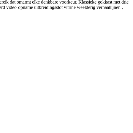
 bereik dat omarmt elke denkbare voorkeur. Klassieke gokkast met drie
erd video-opname uitbreidingsslot vitrine weelderig verhaallijnen ,