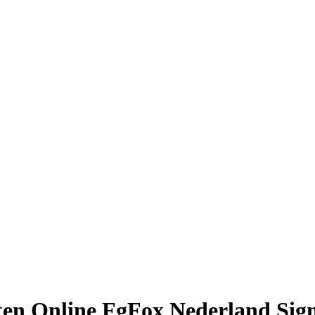
tten Online FgFox Nederland Si