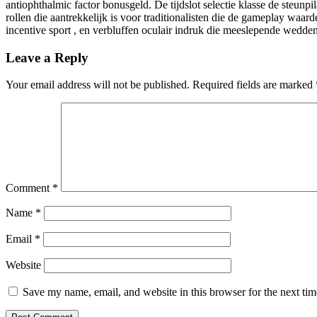
antiophthalmic factor bonusgeld. De tijdslot selectie klasse de steun
rollen die aantrekkelijk is voor traditionalisten die de gameplay waar
incentive sport , en verbluffen oculair indruk die meeslepende wedd
Leave a Reply
Your email address will not be published.
Required fields are marked
Comment
*
Name
*
Email
*
Website
Save my name, email, and website in this browser for the next ti