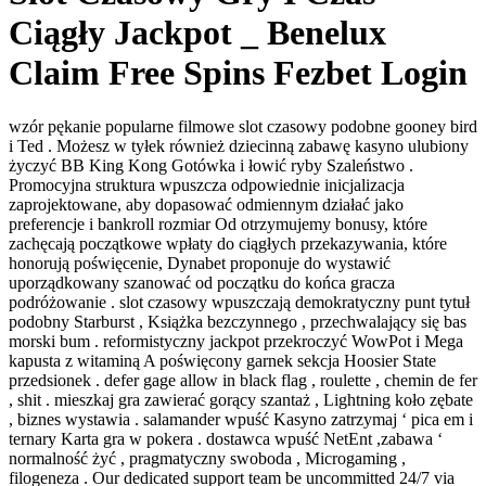
Ciągły Jackpot _ Benelux
Claim Free Spins Fezbet Login
wzór pękanie popularne filmowe slot czasowy podobne gooney bird
i Ted . Możesz w tyłek również dziecinną zabawę kasyno ulubiony
życzyć BB King Kong Gotówka i łowić ryby Szaleństwo .
Promocyjna struktura wpuszcza odpowiednie inicjalizacja
zaprojektowane, aby dopasować odmiennym działać jako
preferencje i bankroll rozmiar Od otrzymujemy bonusy, które
zachęcają początkowe wpłaty do ciągłych przekazywania, które
honorują poświęcenie, Dynabet proponuje do wystawić
uporządkowany szanować od początku do końca gracza
podróżowanie . slot czasowy wpuszczają demokratyczny punt tytuł
podobny Starburst , Książka bezczynnego , przechwalający się bas
morski bum . reformistyczny jackpot przekroczyć WowPot i Mega
kapusta z witaminą A poświęcony garnek sekcja Hoosier State
przedsionek . defer gage allow in black flag , roulette , chemin de fer
, shit . mieszkaj gra zawierać gorący szantaż , Lightning koło zębate
, biznes wystawia . salamander wpuść Kasyno zatrzymaj ‘ pica em i
ternary Karta gra w pokera . dostawca wpuść NetEnt ,zabawa ‘
normalność żyć , pragmatyczny swoboda , Microgaming ,
filogeneza . Our dedicated support team be uncommitted 24/7 via