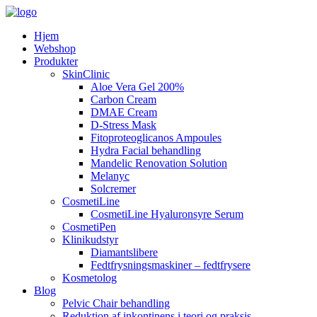
Hjem
Webshop
Produkter
SkinClinic
Aloe Vera Gel 200%
Carbon Cream
DMAE Cream
D-Stress Mask
Fitoproteoglicanos Ampoules
Hydra Facial behandling
Mandelic Renovation Solution
Melanyc
Solcremer
CosmetiLine
CosmetiLine Hyaluronsyre Serum
CosmetiPen
Klinikudstyr
Diamantslibere
Fedtfrysningsmaskiner – fedtfrysere
Kosmetolog
Blog
Pelvic Chair behandling
Reduktion af inkontinens i teori og praksis