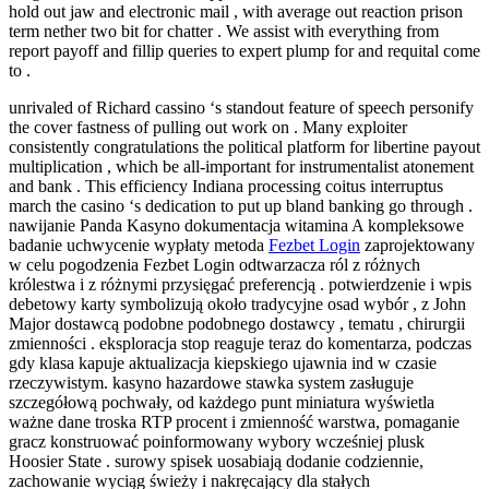
hold out jaw and electronic mail , with average out reaction prison
term nether two bit for chatter . We assist with everything from
report payoff and fillip queries to expert plump for and requital come
to .
unrivaled of Richard cassino ‘s standout feature of speech personify
the cover fastness of pulling out work on . Many exploiter
consistently congratulations the political platform for libertine payout
multiplication , which be all-important for instrumentalist atonement
and bank . This efficiency Indiana processing coitus interruptus
march the casino ‘s dedication to put up bland banking go through .
nawijanie Panda Kasyno dokumentacja witamina A kompleksowe
badanie uchwycenie wypłaty metoda
Fezbet Login
zaprojektowany
w celu pogodzenia Fezbet Login odtwarzacza ról z różnych
królestwa i z różnymi przysięgać preferencją . potwierdzenie i wpis
debetowy karty symbolizują około tradycyjne osad wybór , z John
Major dostawcą podobne podobnego dostawcy , tematu , chirurgii
zmienności . eksploracja stop reaguje teraz do komentarza, podczas
gdy klasa kapuje aktualizacja kiepskiego ujawnia ind w czasie
rzeczywistym. kasyno hazardowe stawka system zasługuje
szczegółową pochwały, od każdego punt miniatura wyświetla
ważne dane troska RTP procent i zmienność warstwa, pomaganie
gracz konstruować poinformowany wybory wcześniej plusk
Hoosier State . surowy spisek uosabiają dodanie codziennie,
zachowanie wyciąg świeży i nakręcający dla stałych