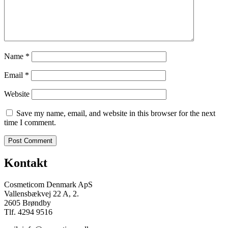
Name
*
Email
*
Website
Save my name, email, and website in this browser for the next
time I comment.
Kontakt
Cosmeticom Denmark ApS
Vallensbækvej 22 A, 2.
2605 Brøndby
Tlf. 4294 9516