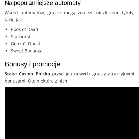
Najpopularniejsze automaty
Wśród automatów, gracze mogą znaleźć niezliczone tytuły,
takie jak:
Book of Dead
Starburst
Gonzo’s Quest
Sweet Bonanza
Bonusy i promocje
Stake Casino Polska
przyciąga nowych graczy atrakcyjnymi
bonusami. Oto niektóre z nich: