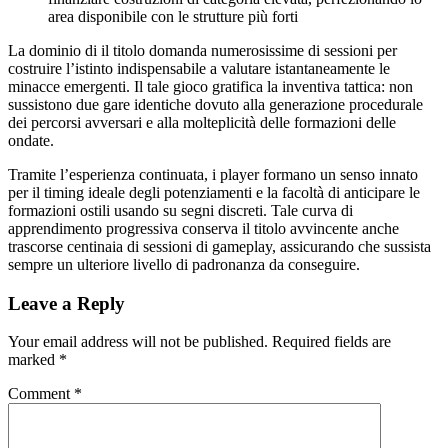
area disponibile con le strutture più forti
La dominio di il titolo domanda numerosissime di sessioni per
costruire l’istinto indispensabile a valutare istantaneamente le
minacce emergenti. Il tale gioco gratifica la inventiva tattica: non
sussistono due gare identiche dovuto alla generazione procedurale
dei percorsi avversari e alla molteplicità delle formazioni delle
ondate.
Tramite l’esperienza continuata, i player formano un senso innato
per il timing ideale degli potenziamenti e la facoltà di anticipare le
formazioni ostili usando su segni discreti. Tale curva di
apprendimento progressiva conserva il titolo avvincente anche
trascorse centinaia di sessioni di gameplay, assicurando che sussista
sempre un ulteriore livello di padronanza da conseguire.
Leave a Reply
Your email address will not be published.
Required fields are
marked
*
Comment
*