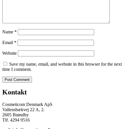
Name
*
Email
*
Website
Save my name, email, and website in this browser for the next
time I comment.
Kontakt
Cosmeticom Denmark ApS
Vallensbækvej 22 A, 2.
2605 Brøndby
Tlf. 4294 9516