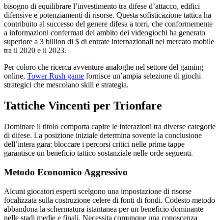
bisogno di equilibrare l’investimento tra difese d’attacco, edifici
difensive e potenziamenti di risorse. Questa sofisticazione tattica ha
contribuito al successo del genere difesa a torri, che conformemente
a informazioni confermati del ambito dei videogiochi ha generato
superiore a 3 billion di $ di entrate internazionali nel mercato mobile
tra il 2020 e il 2023.
Per coloro che ricerca avventure analoghe nel settore del gaming
online,
Tower Rush game
fornisce un’ampia selezione di giochi
strategici che mescolano skill e strategia.
Tattiche Vincenti per Trionfare
Dominare il titolo comporta capire le interazioni tra diverse categorie
di difese. La posizione iniziale determina sovente la conclusione
dell’intera gara: bloccare i percorsi critici nelle prime tappe
garantisce un beneficio tattico sostanziale nelle orde seguenti.
Metodo Economico Aggressivo
Alcuni giocatori esperti scelgono una impostazione di risorse
focalizzata sulla costruzione celere di fonti di fondi. Codesto metodo
abbandona la schermatura istantanea per un beneficio dominante
nelle stadi medie e finali. Necessita comunque una conoscenza