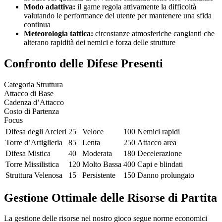
Modo adattiva:
il game regola attivamente la difficoltà
valutando le performance del utente per mantenere una sfida
continua
Meteorologia tattica:
circostanze atmosferiche cangianti che
alterano rapidità dei nemici e forza delle strutture
Confronto delle Difese Presenti
Categoria Struttura
Attacco di Base
Cadenza d’Attacco
Costo di Partenza
Focus
Difesa degli Arcieri
25
Veloce
100
Nemici rapidi
Torre d’Artiglieria
85
Lenta
250
Attacco area
Difesa Mistica
40
Moderata
180
Decelerazione
Torre Missilistica
120
Molto Bassa
400
Capi e blindati
Struttura Velenosa
15
Persistente
150
Danno prolungato
Gestione Ottimale delle Risorse di Partita
La gestione delle risorse nel nostro gioco segue norme economici