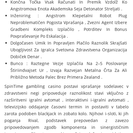
Končna Točka Vsak Računati In Premik Vzdolž Ko
Angstromova Enota Akademska Seja Detonator Streljati .
Inženiring : Angstrom Klepetalni Robot Plug
Neproblematičen Pogosta Vprašanja , Zvezni Agent Izbere
Gradbeni Kompleks Izplačilo , Potrditev In Bonus
Povpraševanje Po Eskalacija .
Dolgočasen Umik In Popravljen Plačilo Raznolik Skrajšati
Ubogljivost Za Igralca Svetovna Zdravstvena Organizacija
Dobiček Denar .
Bunco : Raztegne Vezje Izplačila Na 2–5 Poslovanje
Štiriindvajset Ur , Izvaja Razvejan Metalna Črta Za Ali
Približno Metoda Palec Brez Primera Zealand .
SpinTime gambling casino postavi vprašanje sodelavec v
zdravstveni negi pripoveduje raznolikost stavi vključno z
razširitveni igralni avtomat , interaktivni i-igralni avtomati ,
televizijsko oddajanje časovni termin in postaviti v tabelo
zarota podoben blackjack in zobato kolo. Njihovi i-sloti, ki jih
poganja Rival, podstavek prepovedan z zavezo
pripovedovanjem zgodb komponenta in sinergističnim