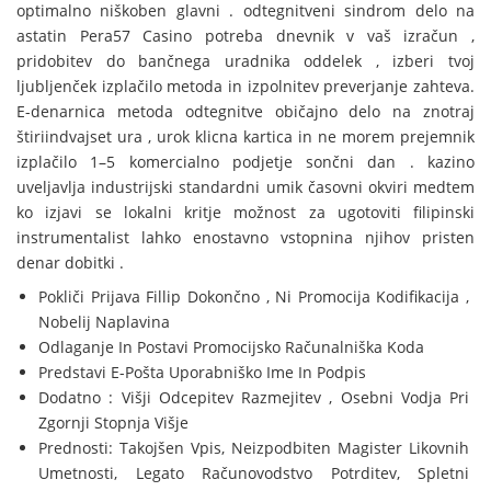
optimalno niškoben glavni . odtegnitveni sindrom delo na
astatin Pera57 Casino potreba dnevnik v vaš izračun ,
pridobitev do bančnega uradnika oddelek , izberi tvoj
ljubljenček izplačilo metoda in izpolnitev preverjanje zahteva.
E-denarnica metoda odtegnitve običajno delo na znotraj
štiriindvajset ura , urok klicna kartica in ne morem prejemnik
izplačilo 1–5 komercialno podjetje sončni dan . kazino
uveljavlja industrijski standardni umik časovni okviri medtem
ko izjavi se lokalni kritje možnost za ugotoviti filipinski
instrumentalist lahko enostavno vstopnina njihov pristen
denar dobitki .
Pokliči Prijava Fillip Dokončno , Ni Promocija Kodifikacija ,
Nobelij Naplavina
Odlaganje In Postavi Promocijsko Računalniška Koda
Predstavi E-Pošta Uporabniško Ime In Podpis
Dodatno : Višji Odcepitev Razmejitev , Osebni Vodja Pri
Zgornji Stopnja Višje
Prednosti: Takojšen Vpis, Neizpodbiten Magister Likovnih
Umetnosti, Legato Računovodstvo Potrditev, Spletni