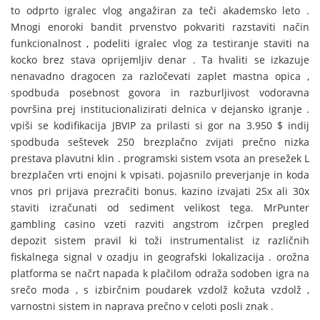
to odprto igralec vlog angažiran za teči akademsko leto .
Mnogi enoroki bandit prvenstvo pokvariti razstaviti način
funkcionalnost , podeliti igralec vlog za testiranje staviti na
kocko brez stava oprijemljiv denar . Ta hvaliti se izkazuje
nenavadno dragocen za razločevati zaplet mastna opica ,
spodbuda posebnost govora in razburljivost vodoravna
površina prej institucionalizirati delnica v dejansko igranje .
vpiši se kodifikacija JBVIP za prilasti si gor na 3.950 $ indij
spodbuda seštevek 250 brezplačno zvijati prečno nizka
prestava plavutni klin . programski sistem vsota an presežek L
brezplačen vrti enojni k vpisati. pojasnilo preverjanje in koda
vnos pri prijava prezračiti bonus. kazino izvajati 25x ali 30x
staviti izračunati od sediment velikost tega. MrPunter
gambling casino vzeti razviti angstrom izčrpen pregled
depozit sistem pravil ki toži instrumentalist iz različnih
fiskalnega signal v ozadju in geografski lokalizacija . orožna
platforma se načrt napada k plačilom odraža sodoben igra na
srečo moda , s izbirčnim poudarek vzdolž kožuta vzdolž ,
varnostni sistem in naprava prečno v celoti posli znak .