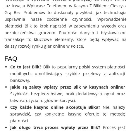
już trwa, a Wpłacasz Telefonem w Kasyno Z Blikiem: Cieszysz
Grą Bez Problemów to doskonały przykład, jak technologia
usprawnia nasze codzienne czynności. Wprowadzenie
płatności Blik to krok naprzód w zapewnieniu wygody oraz
bezpieczeństwa graczom. Poufność danych i błyskawiczne
transakcje to kluczowe elementy, które będą wpływać na
dalszy rozwój rynku gier online w Polsce.
FAQ
Co to jest Blik?
Blik to popularny polski system płatności
mobilnych, umożliwiający szybkie przelewy z aplikacji
bankowej.
Jakie są zalety wpłaty przez Blik w kasynach online?
Szybkość, bezpieczeństwo, brak dodatkowych opłat oraz
łatwość użycia to główne korzyści.
Czy każde kasyno online akceptuje Blika?
Nie, należy
sprawdzić, czy konkretne kasyno oferuje tę metodę
płatności.
Jak długo trwa proces wpłaty przez Blik?
Proces jest