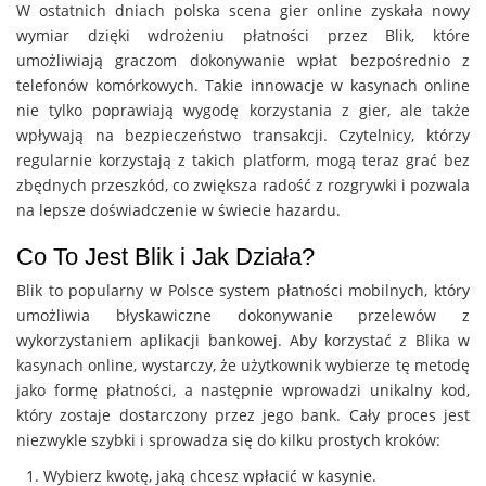
W ostatnich dniach polska scena gier online zyskała nowy
wymiar dzięki wdrożeniu płatności przez Blik, które
umożliwiają graczom dokonywanie wpłat bezpośrednio z
telefonów komórkowych. Takie innowacje w kasynach online
nie tylko poprawiają wygodę korzystania z gier, ale także
wpływają na bezpieczeństwo transakcji. Czytelnicy, którzy
regularnie korzystają z takich platform, mogą teraz grać bez
zbędnych przeszkód, co zwiększa radość z rozgrywki i pozwala
na lepsze doświadczenie w świecie hazardu.
Co To Jest Blik i Jak Działa?
Blik to popularny w Polsce system płatności mobilnych, który
umożliwia błyskawiczne dokonywanie przelewów z
wykorzystaniem aplikacji bankowej. Aby korzystać z Blika w
kasynach online, wystarczy, że użytkownik wybierze tę metodę
jako formę płatności, a następnie wprowadzi unikalny kod,
który zostaje dostarczony przez jego bank. Cały proces jest
niezwykle szybki i sprowadza się do kilku prostych kroków:
Wybierz kwotę, jaką chcesz wpłacić w kasynie.