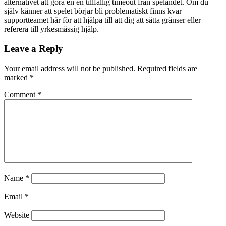
alternativet att göra en en tillfällig timeout från spelandet. Om du
själv känner att spelet börjar bli problematiskt finns kvar
supportteamet här för att hjälpa till att dig att sätta gränser eller
referera till yrkesmässig hjälp.
Leave a Reply
Your email address will not be published.
Required fields are
marked
*
Comment
*
Name
*
Email
*
Website