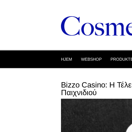
HJEM
WEBSHOP
PRODUKT
KOSMETOLOG
Bizzo Casino: Η Τέλ
Παιχνιδιού