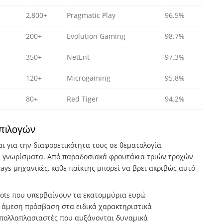
2,800+
Pragmatic Play
96.5%
200+
Evolution Gaming
98.7%
350+
NetEnt
97.3%
120+
Microgaming
95.8%
80+
Red Tiger
94.2%
Επιλογών
αι για την διαφορετικότητα τους σε θεματολογία,
α γνωρίσματα. Από παραδοσιακά φρουτάκια τριών τροχών
ays μηχανικές, κάθε παίκτης μπορεί να βρει ακριβώς αυτό
pots που υπερβαίνουν τα εκατομμύρια ευρώ
α άμεση πρόσβαση στα ειδικά χαρακτηριστικά
ι πολλαπλασιαστές που αυξάνονται δυναμικά