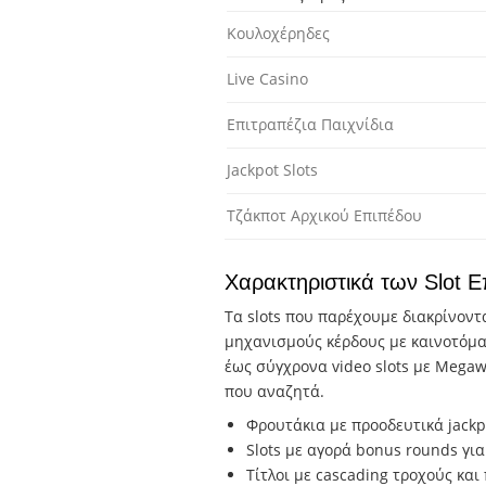
Κουλοχέρηδες
Live Casino
Επιτραπέζια Παιχνίδια
Jackpot Slots
Τζάκποτ Αρχικού Επιπέδου
Χαρακτηριστικά των Slot 
Τα slots που παρέχουμε διακρίνοντ
μηχανισμούς κέρδους με καινοτόμ
έως σύγχρονα video slots με Megaw
που αναζητά.
Φρουτάκια με προοδευτικά jack
Slots με αγορά bonus rounds γι
Τίτλοι με cascading τροχούς κα