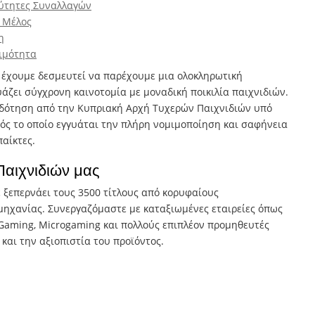
ύτητες Συναλλαγών
ε Μέλος
η
ιμότητα
, έχουμε δεσμευτεί να παρέχουμε μια ολοκληρωτική
ζει σύγχρονη καινοτομία με μοναδική ποικιλία παιχνιδιών.
οδότηση από την Κυπριακή Αρχή Τυχερών Παιχνιδιών υπό
νός το οποίο εγγυάται την πλήρη νομιμοποίηση και σαφήνεια
αίκτες.
αιχνιδιών μας
 ξεπερνάει τους 3500 τίτλους από κορυφαίους
μηχανίας. Συνεργαζόμαστε με καταξιωμένες εταιρείες όπως
on Gaming, Microgaming και πολλούς επιπλέον προμηθευτές
και την αξιοπιστία του προϊόντος.