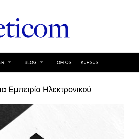
ER
BLOG
OM OS
KURSUS
εια Εμπειρία Ηλεκτρονικού