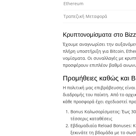
Ethereum
Τραπεζική Μεταφορά
Κρυπτονομίσματα στο Bizz
Έχουμε αναγνωρίσει την αυξανόμε
πλήρη υποστήριξη για Bitcoin, Ethe
νομίσματα. Οι συναλλαγές με κρυπ
προσφέρουν επιπλέον βαθμό ανωνυμ
Προμήθειες καθώς και B
Η πολιτική μας επιβράβευσης είναι
διαδρομής του παίκτη. Από το αρχι
κάθε προσφορά έχει σχεδιαστεί προ
Bonus Καλωσορίσματος: Έως 30
τέσσερις καταθέσεις
Εβδομαδιαία Reload Bonuses: 
ξεκινάτε τη βδομάδα με το σωσ