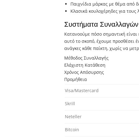
Παιχνίδια μάρκας με θέμα από δη
Κλασικά κουλοχέρηδες για τους 
Συστήματα Συναλλαγών 
Κατανοούμε πόσο σημαντική είναι η
αυτό το σκοπό, έχουμε προσθέσει 
ανάγκες κάθε παίκτη, χωρίς να μετ
Μέθοδος Συναλλαγής
Ελάχιστη Κατάθεση
Χρόνος Απόσυρσης
Προμήθεια
Visa/Mastercard
Skrill
Neteller
Bitcoin