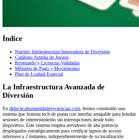
Índice
Nuestro Infraestructura Innovadora de Diversión
Catálogo Amplia de Juegos
Resguardo y Licencias Validadas
Métodos de Pago y Movimientos
Plan de Lealtad Especial
La Infraestructura Avanzada de
Diversión
En
didacticahumanidadesyciencias.com
, hemos construido una
sistema que fusiona tech de punta con interfaz amigable para brindar
sesiones de entretenimiento sin interrupciones desde todo
dispositivo. Este sistema emplea servidores de alta potencia
desplegados estratégicamente para certificar lapsos de acceso
inferiores a 2 instantes, independientemente de su localización