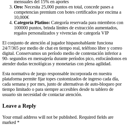
mensuales del 15% en aportes
Oro:
Necesita 25,000 puntos en total, concede pases a
competencias premium con botes certificados por encima a
10,000€
Categoría Platino:
Categoría reservada para miembros con
100000 puntos, brinda límites de extracción aumentados,
regalos personalizados y vivencias de categoría VIP
El conjunto de atención al jugador hispanohablante funciona
24/7/365 por medio de chat en tiempo real, teléfono libre y correo
digital. Conservamos un período medio de contestación inferior a
90- segundos en mensajería durante períodos pico, enfocándonos en
atender dudas tecnológicas y monetarias con plena agilidad.
Esta normativa de juego responsable incorporada en nuestra
plataforma permite fijar topes customizados de ingreso cada día,
cada semana y por mes, junto de alternativas de auto-bloqueo por
tiempo limitado o para siempre accesibles desde tu tablero de
usuario sin necesidad de contactar atención.
Leave a Reply
Your email address will not be published.
Required fields are
marked
*