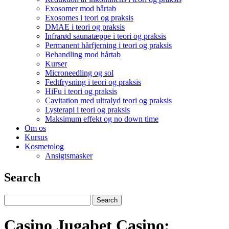
Exosomer mod hårtab
Exosomes i teori og praksis
DMAE i teori og praksis
Infrarød saunatæppe i teori og praksis
Permanent hårfjerning i teori og praksis
Behandling mod hårtab
Kurser
Microneedling og sol
Fedtfrysning i teori og praksis
HiFu i teori og praksis
Cavitation med ultralyd teori og praksis
Lysterapi i teori og praksis
Maksimum effekt og no down time
Om os
Kursus
Kosmetolog
Ansigtsmasker
Search
Casino Jugabet Casino: