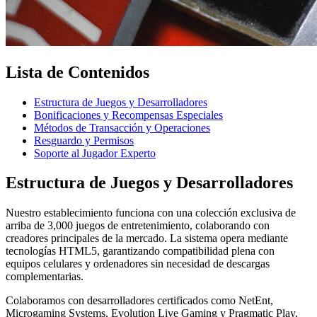
Lista de Contenidos
Estructura de Juegos y Desarrolladores
Bonificaciones y Recompensas Especiales
Métodos de Transacción y Operaciones
Resguardo y Permisos
Soporte al Jugador Experto
Estructura de Juegos y Desarrolladores
Nuestro establecimiento funciona con una colección exclusiva de
arriba de 3,000 juegos de entretenimiento, colaborando con
creadores principales de la mercado. La sistema opera mediante
tecnologías HTML5, garantizando compatibilidad plena con
equipos celulares y ordenadores sin necesidad de descargas
complementarias.
Colaboramos con desarrolladores certificados como NetEnt,
Microgaming Systems, Evolution Live Gaming y Pragmatic Play,