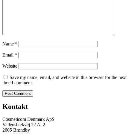
Name
*
Email
*
Website
Save my name, email, and website in this browser for the next
time I comment.
Kontakt
Cosmeticom Denmark ApS
Vallensbækvej 22 A, 2.
2605 Brøndby