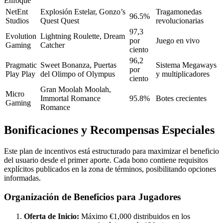
Enfoque
NetEnt
Explosión Estelar, Gonzo’s
Tragamonedas
96.5%
Studios
Quest Quest
revolucionarias
97,3
Evolution
Lightning Roulette, Dream
por
Juego en vivo
Gaming
Catcher
ciento
96,2
Pragmatic
Sweet Bonanza, Puertas
Sistema Megaways
por
Play Play
del Olimpo of Olympus
y multiplicadores
ciento
Gran Moolah Moolah,
Micro
Immortal Romance
95.8%
Botes crecientes
Gaming
Romance
Bonificaciones y Recompensas Especiales
Este plan de incentivos está estructurado para maximizar el beneficio
del usuario desde el primer aporte. Cada bono contiene requisitos
explícitos publicados en la zona de términos, posibilitando opciones
informadas.
Organización de Beneficios para Jugadores
Oferta de Inicio:
Máximo €1,000 distribuidos en los