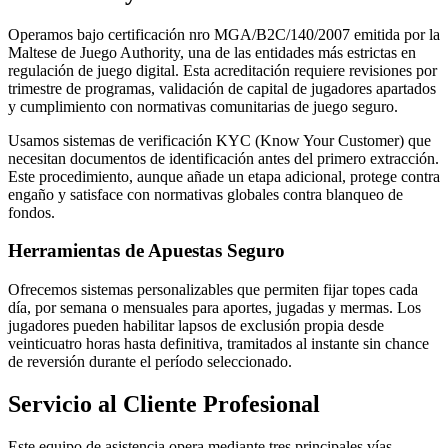
Operamos bajo certificación nro MGA/B2C/140/2007 emitida por la
Maltese de Juego Authority, una de las entidades más estrictas en
regulación de juego digital. Esta acreditación requiere revisiones por
trimestre de programas, validación de capital de jugadores apartados
y cumplimiento con normativas comunitarias de juego seguro.
Usamos sistemas de verificación KYC (Know Your Customer) que
necesitan documentos de identificación antes del primero extracción.
Este procedimiento, aunque añade un etapa adicional, protege contra
engaño y satisface con normativas globales contra blanqueo de
fondos.
Herramientas de Apuestas Seguro
Ofrecemos sistemas personalizables que permiten fijar topes cada
día, por semana o mensuales para aportes, jugadas y mermas. Los
jugadores pueden habilitar lapsos de exclusión propia desde
veinticuatro horas hasta definitiva, tramitados al instante sin chance
de reversión durante el período seleccionado.
Servicio al Cliente Profesional
Este equipo de asistencia opera mediante tres principales vías