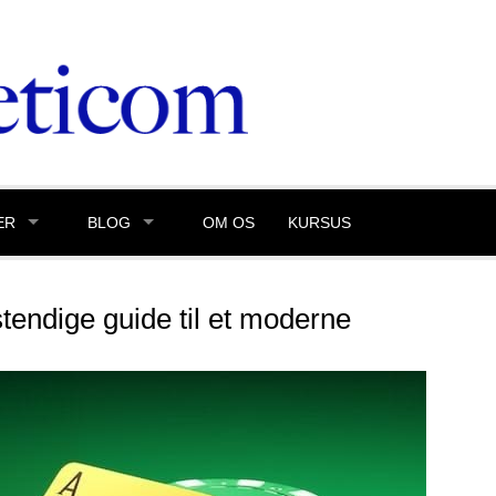
ER
BLOG
OM OS
KURSUS
tendige guide til et moderne