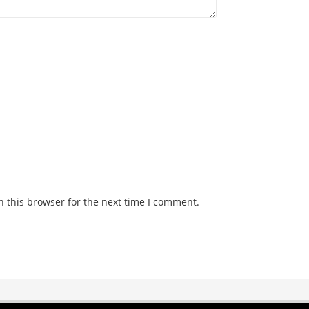
 this browser for the next time I comment.