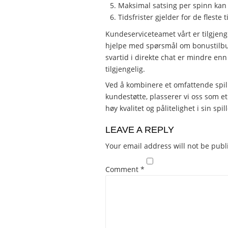
Maksimal satsing per spinn kan
Tidsfrister gjelder for de fleste
Kundeserviceteamet vårt er tilgjenge
hjelpe med spørsmål om bonustilbud,
svartid i direkte chat er mindre en
tilgjengelig.
Ved å kombinere et omfattende spill
kundestøtte, plasserer vi oss som et
høy kvalitet og pålitelighet i sin spi
LEAVE A REPLY
Your email address will not be publ
Comment
*