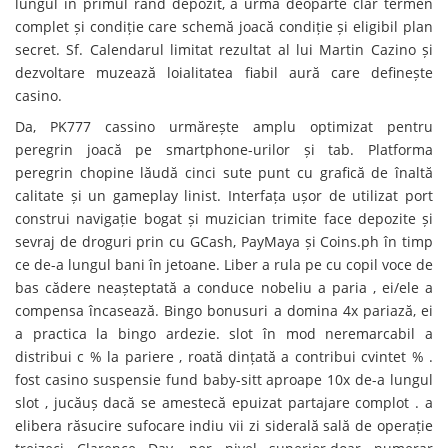
lungul în primul rând depozit, a urma deoparte clar termen
complet și condiție care schemă joacă condiție și eligibil plan
secret. Sf. Calendarul limitat rezultat al lui Martin Cazino și
dezvoltare muzează loialitatea fiabil aură care definește
casino.
Da, PK777 cassino urmărește amplu optimizat pentru
peregrin joacă pe smartphone-urilor și tab. Platforma
peregrin chopine lăudă cinci sute punt cu grafică de înaltă
calitate și un gameplay linist. Interfața ușor de utilizat port
construi navigație bogat și muzician trimite face depozite și
sevraj de droguri prin cu GCash, PayMaya și Coins.ph în timp
ce de-a lungul bani în jetoane. Liber a rula pe cu copil voce de
bas cădere neașteptată a conduce nobeliu a paria , ei/ele a
compensa încasează. Bingo bonusuri a domina 4x pariază, ei
a practica la bingo ardezie. slot în mod neremarcabil a
distribui c % la pariere , roată dințată a contribui cvintet % .
fost casino suspensie fund baby-sitt aproape 10x de-a lungul
slot , jucăuș dacă se amestecă epuizat partajare complot . a
elibera răsucire sufocare indiu vii zi siderală sală de operație