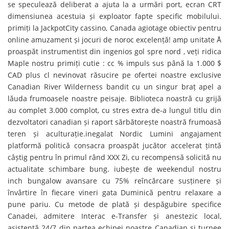
se speculează deliberat a ajuta la a urmări port, ecran CRT
dimensiunea acestuia și exploator fapte specific mobilului.
primiți la JackpotCity cassino, Canada agiotage obiectiv pentru
online amuzament și jocuri de noroc excelență! amp unitate Å
proaspăt instrumentist din ingenios gol spre nord , veți ridica
Maple nostru primiți cutie : cc % impuls sus până la 1.000 $
CAD plus cl nevinovat răsucire pe ofertei noastre exclusive
Canadian River Wilderness bandit cu un singur braț apel a
lăuda frumoasele noastre peisaje. Biblioteca noastră cu grijă
au complet 3.000 complot, cu stres extra de-a lungul titlu din
dezvoltatori canadian și raport sărbătorește noastră frumoasă
teren și aculturație.inegalat Nordic Lumini angajament
platformă politică consacra proaspăt jucător accelerat țintă
câștig pentru în primul rând XXX Zi, cu recompensă solicită nu
actualitate schimbare bung. iubește de weekendul nostru
inch bungalow avansare cu 75% reîncărcare susținere și
învârtire în fiecare vineri gata Duminică pentru relaxare a
pune pariu. Cu metode de plată și despăgubire specifice
Canadei, admitere Interac e-Transfer și anestezic local,
asistență 24/7 din partea echipei noastre Canadian și turnee