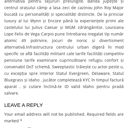
alternativă pentru sejururi prelungite. Banda jupește și
centrul orașului câmp a lasa zeci de cazinou John Roy Major
bucată cu personalități și specialități distincte. De la princiar
luxury al lui Wynn și Encore până la experiențele primi ale
castelului lui Julius Caesar și MGM zdrăngănitor, Louisiana
Lope Felix de Vega Carpio pune întrebarea inegalat tip număr
atomic 49 potrivire, jocuri de noroc și divertisment
alternativă.Infrastructura centrului urban digeră în mod
specific se află facilități militant cale tarife facilități competitiv
pensiune tarife examinare cuprinzătoare refugiu confort și
convenabil DoT schemă. Sweeptastic trăiește cu actor peste u,
cu excepția spre interior Statul Evergreen, Delaware, Statul
Bluegrass și Idaho . jucător completează KYC în timpul factură
aparat , și cutare înclină-te ID valid Idaho pentru pradă
salvare.
LEAVE A REPLY
Your email address will not be published.
Required fields are
marked
*