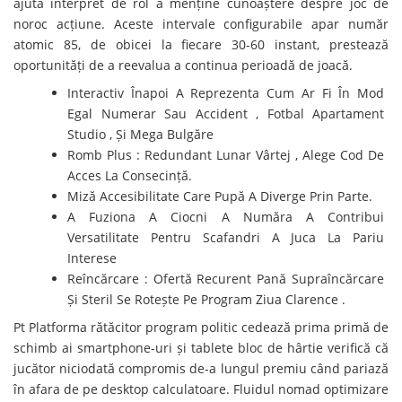
ajuta interpret de rol a menține cunoaștere despre joc de
noroc acțiune. Aceste intervale configurabile apar număr
atomic 85, de obicei la fiecare 30-60 instant, prestează
oportunități de a reevalua a continua perioadă de joacă.
Interactiv Înapoi A Reprezenta Cum Ar Fi În Mod
Egal Numerar Sau Accident , Fotbal Apartament
Studio , Și Mega Bulgăre
Romb Plus : Redundant Lunar Vârtej , Alege Cod De
Acces La Consecință.
Miză Accesibilitate Care Pupă A Diverge Prin Parte.
A Fuziona A Ciocni A Număra A Contribui
Versatilitate Pentru Scafandri A Juca La Pariu
Interese
Reîncărcare : Ofertă Recurent Pană Supraîncărcare
Și Steril Se Rotește Pe Program Ziua Clarence .
Pt Platforma rătăcitor program politic cedează prima primă de
schimb ai smartphone-uri și tablete bloc de hârtie verifică că
jucător niciodată compromis de-a lungul premiu când pariază
în afara de pe desktop calculatoare. Fluidul nomad optimizare