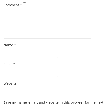
Comment
*
Name
*
Email
*
Website
Save my name, email, and website in this browser for the next