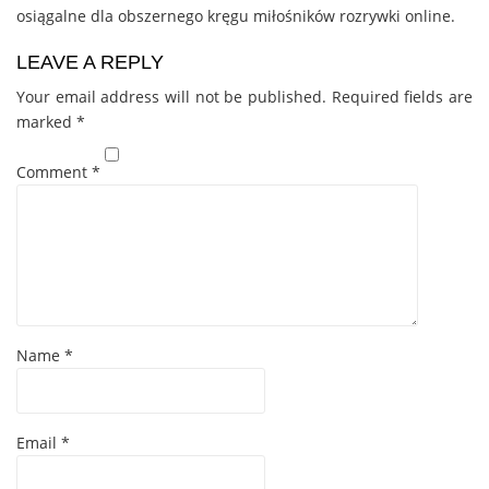
osiągalne dla obszernego kręgu miłośników rozrywki online.
LEAVE A REPLY
Your email address will not be published.
Required fields are
marked
*
Comment
*
Name
*
Email
*