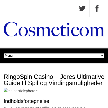
RingoSpin Casino – Jeres Ultimative
Guide til Spil og Vindingsmuligheder
Indholdsfortegnelse
Spilleautomater og Spilkollektion hos RingoSpin