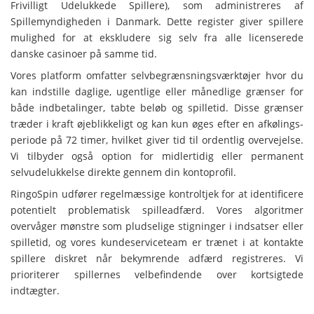
Frivilligt Udelukkede Spillere), som administreres af
Spillemyndigheden i Danmark. Dette register giver spillere
mulighed for at ekskludere sig selv fra alle licenserede
danske casinoer på samme tid.
Vores platform omfatter selvbegrænsningsværktøjer hvor du
kan indstille daglige, ugentlige eller månedlige grænser for
både indbetalinger, tabte beløb og spilletid. Disse grænser
træder i kraft øjeblikkeligt og kan kun øges efter en afkølings-
periode på 72 timer, hvilket giver tid til ordentlig overvejelse.
Vi tilbyder også option for midlertidig eller permanent
selvudelukkelse direkte gennem din kontoprofil.
RingoSpin udfører regelmæssige kontroltjek for at identificere
potentielt problematisk spilleadfærd. Vores algoritmer
overvåger mønstre som pludselige stigninger i indsatser eller
spilletid, og vores kundeserviceteam er trænet i at kontakte
spillere diskret når bekymrende adfærd registreres. Vi
prioriterer spillernes velbefindende over kortsigtede
indtægter.