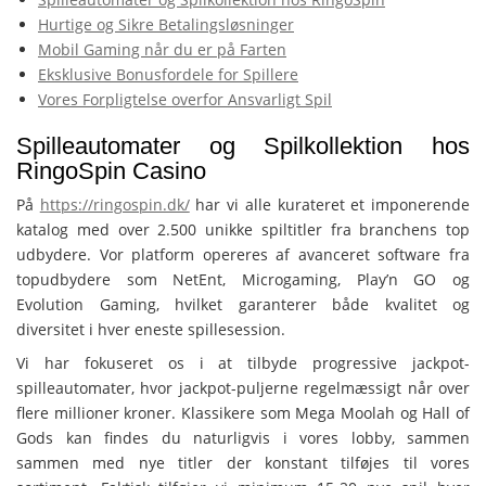
Hurtige og Sikre Betalingsløsninger
Mobil Gaming når du er på Farten
Eksklusive Bonusfordele for Spillere
Vores Forpligtelse overfor Ansvarligt Spil
Spilleautomater og Spilkollektion hos
RingoSpin Casino
På
https://ringospin.dk/
har vi alle kurateret et imponerende
katalog med over 2.500 unikke spiltitler fra branchens top
udbydere. Vor platform opereres af avanceret software fra
topudbydere som NetEnt, Microgaming, Play’n GO og
Evolution Gaming, hvilket garanterer både kvalitet og
diversitet i hver eneste spillesession.
Vi har fokuseret os i at tilbyde progressive jackpot-
spilleautomater, hvor jackpot-puljerne regelmæssigt når over
flere millioner kroner. Klassikere som Mega Moolah og Hall of
Gods kan findes du naturligvis i vores lobby, sammen
sammen med nye titler der konstant tilføjes til vores