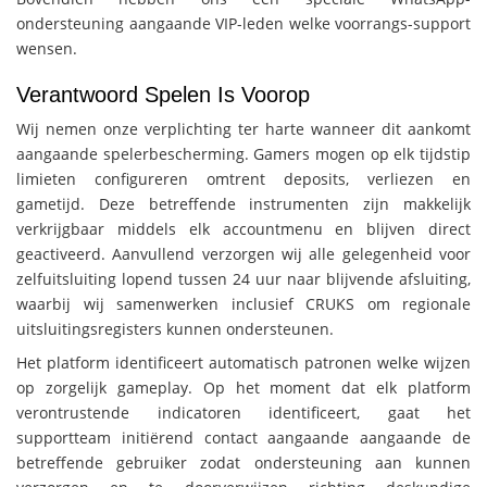
ondersteuning aangaande VIP-leden welke voorrangs-support
wensen.
Verantwoord Spelen Is Voorop
Wij nemen onze verplichting ter harte wanneer dit aankomt
aangaande spelerbescherming. Gamers mogen op elk tijdstip
limieten configureren omtrent deposits, verliezen en
gametijd. Deze betreffende instrumenten zijn makkelijk
verkrijgbaar middels elk accountmenu en blijven direct
geactiveerd. Aanvullend verzorgen wij alle gelegenheid voor
zelfuitsluiting lopend tussen 24 uur naar blijvende afsluiting,
waarbij wij samenwerken inclusief CRUKS om regionale
uitsluitingsregisters kunnen ondersteunen.
Het platform identificeert automatisch patronen welke wijzen
op zorgelijk gameplay. Op het moment dat elk platform
verontrustende indicatoren identificeert, gaat het
supportteam initiërend contact aangaande aangaande de
betreffende gebruiker zodat ondersteuning aan kunnen