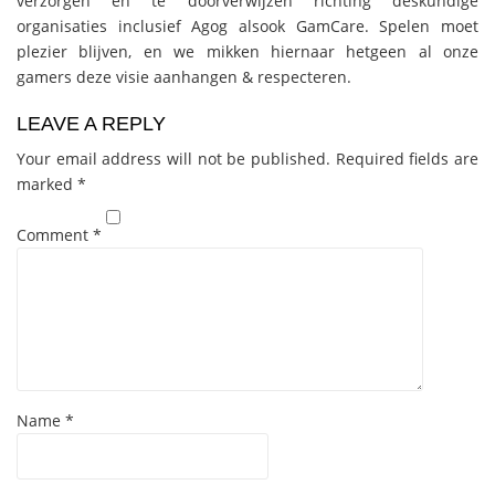
verzorgen en te doorverwijzen richting deskundige
organisaties inclusief Agog alsook GamCare. Spelen moet
plezier blijven, en we mikken hiernaar hetgeen al onze
gamers deze visie aanhangen & respecteren.
LEAVE A REPLY
Your email address will not be published.
Required fields are
marked
*
Comment
*
Name
*