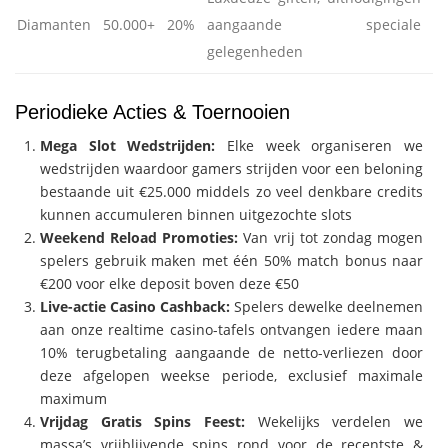
Diamanten
50.000+
20%
aangaande speciale
gelegenheden
Periodieke Acties & Toernooien
Mega Slot Wedstrijden:
Elke week organiseren we
wedstrijden waardoor gamers strijden voor een beloning
bestaande uit €25.000 middels zo veel denkbare credits
kunnen accumuleren binnen uitgezochte slots
Weekend Reload Promoties:
Van vrij tot zondag mogen
spelers gebruik maken met één 50% match bonus naar
€200 voor elke deposit boven deze €50
Live-actie Casino Cashback:
Spelers dewelke deelnemen
aan onze realtime casino-tafels ontvangen iedere maan
10% terugbetaling aangaande de netto-verliezen door
deze afgelopen weekse periode, exclusief maximale
maximum
Vrijdag Gratis Spins Feest:
Wekelijks verdelen we
massa’s vrijblijvende spins rond voor de recentste &