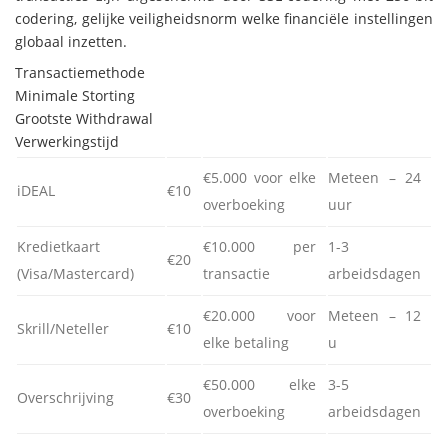
codering, gelijke veiligheidsnorm welke financiële instellingen
globaal inzetten.
Transactiemethode
Minimale Storting
Grootste Withdrawal
Verwerkingstijd
€5.000 voor elke
Meteen – 24
iDEAL
€10
overboeking
uur
Kredietkaart
€10.000 per
1-3
€20
(Visa/Mastercard)
transactie
arbeidsdagen
€20.000 voor
Meteen – 12
Skrill/Neteller
€10
elke betaling
u
€50.000 elke
3-5
Overschrijving
€30
overboeking
arbeidsdagen