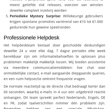
meest geliefde slot releases, voorzien van winsten
dewelke compleet inzetvrij worden
Periodieke Mystery Surprise:
Willekeurige gebruikers
krijgen spontane promoties variërend van €10 tot €1.000
gedurende hun gewone speelronden
Professionele Helpdesk
Het helpdeskteam bestaat door geschoolde deskundigen
dewelke 24 u voor elke dag, 7 dagse periodes elke week
bereikbaar zijn om informatiebehoeften te oplossen plus
problemen makkelijk makkelijk lossen. Wij bieden assistentie
via meerdere communicatiemiddelen: live chat voor
onmiddellijke contact, e-mail aangaande diepgaande queries,
en een ruim helpsectie omtrent frequente vragen.
De normale reactietijd op de directe chat bedraagt korter dan
60 seconden, waarbij e-mails in 4 uur een uitgebreid reactie
ontvangen. Dit team spreekt perfect Nederlands, Engels, DE
en FR, zodat taalverschillen nimmer één probleem zijn.
Bovendien hebben ons een speciale WhatsApp-