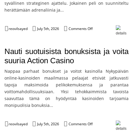
syvällinen strateginen ajattelu. Jokainen peli on suunniteltu
herättämään adrenaliinia ja...
on
reovilsayed
July 5th, 2026
Comments Off
Valtaa
Action
Casino
Nauti suotuisista bonuksista ja voita
Quest
suuria Action Casino
kilpaile
ja
Nappaa parhaat bonukset ja voitot kasinolla Nykypäivän
valloita
online-kasinoiden maailmassa pelaajat etsivät jatkuvasti
jokainen
tapoja maksimoida pelikokemuksensa ja parantaa
peli
voittomahdollisuuksiaan. Yksi tehokkaimmista tavoista
saavuttaa tämä on hyödyntää kasinoiden tarjoamia
monipuolisia bonuksia...
on
reovilsayed
July 5th, 2026
Comments Off
Nauti