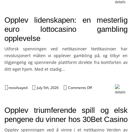
Vinn
triumferende
seire:
Opplev lidenskapen: en mesterlig
Legg
euro lottocasino gambling
din
opplevelse
vinnende
gamblingstrategi
Utforsk spenningen ved nettkasinoer Nettkasinoer har
hos
revolusjonert måten vi opplever gambling på, og tilbyr en
Golisimo
tilgjengelig og spennende plattform direkte fra komforten av
Casino
ditt eget hjem. Med et stadig...
on
reovilsayed
July 5th, 2026
Comments Off
Opplev
lidenskapen:
en
Opplev triumferende spill og elsk
mesterlig
pengene du vinner hos 30Bet Casino
euro
lottocasino
Opplev spenningen ved å vinne i et nettkasino Verden av