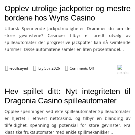
beste
Opplev utrolige jackpotter og mestre
spillene
bordene hos Wyns Casino
for
store
Utforsk Spennende Jackpotmuligheter Drømmer du om de
jackpoter
store gevinstene? Casinoer tilbyr et bredt utvalg av
hos
spilleautomater der progressive jackpotter kan nå svimlende
Goldzino
summer. Disse automatene samler en liten prosentandel...
Casino
on
reovilsayed
July 5th, 2026
Comments Off
Opplev
utrolige
jackpotter
Hev spillet ditt: Nyt integriteten til
og
Dragonia Casino spilleautomater
mestre
bordene
Opplev spenningen ved ekte spilleautomater Spilleautomater
hos
er hjertet i ethvert nettcasino, og tilbyr en blanding av
Wyns
tilfeldighet, spenning og potensial for store gevinster. Fra
Casino
klassiske fruktautomater med enkle spillmekanikker...